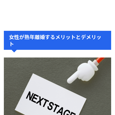
女性が熟年離婚するメリットとデメリッ
ト