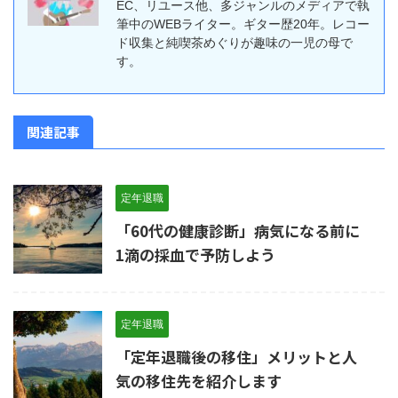
EC、リユース他、多ジャンルのメディアで執
筆中のWEBライター。ギター歴20年。レコー
ド収集と純喫茶めぐりが趣味の一児の母で
す。
関連記事
定年退職
「60代の健康診断」病気になる前に
1滴の採血で予防しよう
定年退職
「定年退職後の移住」メリットと人
気の移住先を紹介します