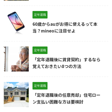
定年退職
60歳からauがお得に使えるって本
当？mineoに注目せよ
定年退職
「定年退職後に賃貸契約」するなら
覚えておきたい8つの方法
定年退職
「定年退職後の任意売却」住宅ロー
ン支払い困難な方は要検討