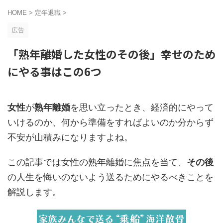
HOME
>
定年退職
>
広告
「熟年離婚した女性のその後」幸せのため
にやる事はこの6つ
女性
が
熟年離婚
を思い立ったとき、経済的にやって
いけるのか、何から準備をすればよいのか分からず
不安が山積みになりますよね。
この記事では女性の熟年離婚に焦点を当て、
その後
の人生を悔いのないよう送るためにやるべきことを
解説します。