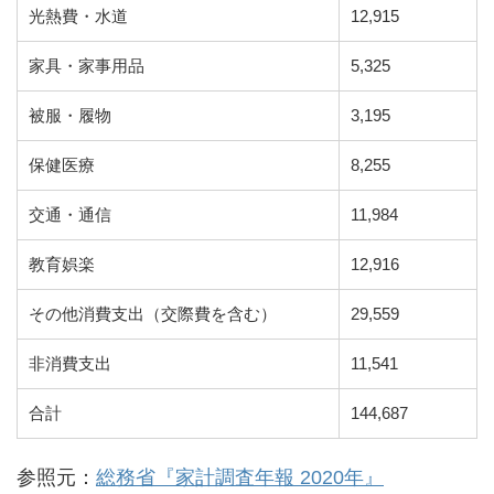
光熱費・水道
12,915
家具・家事用品
5,325
被服・履物
3,195
保健医療
8,255
交通・通信
11,984
教育娯楽
12,916
その他消費支出（交際費を含む）
29,559
非消費支出
11,541
合計
144,687
参照元：
総務省『家計調査年報 2020年』