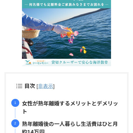
目次
[
非表示
]
女性が熟年離婚するメリットとデメリッ
ト
熟年離婚後の一人暮らし生活費はひと月
約14万円