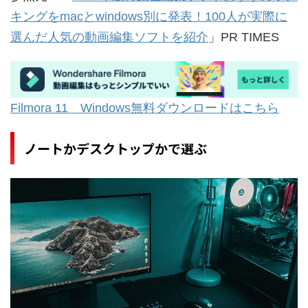
キングをmacとwindows別に発表！100人が実際に
選んだ人気の動画編集ソフトを紹介
」PR TIMES
Filmora 11 Windows無料ダウンロードはこちら
ノートかデスクトップかで選ぶ