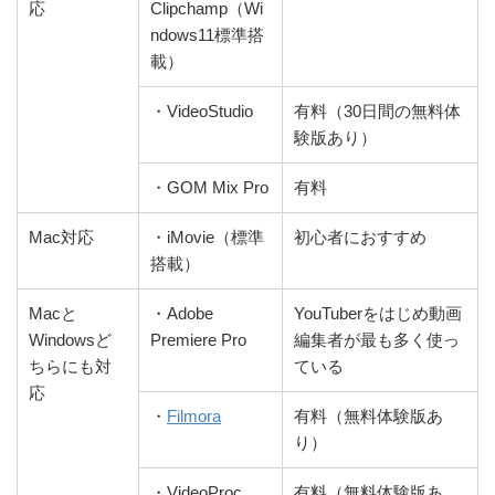
応
Clipchamp（Wi
ndows11標準搭
載）
・VideoStudio
有料（30日間の無料体
験版あり）
・GOM Mix Pro
有料
Mac対応
・iMovie（標準
初心者におすすめ
搭載）
Macと
・Adobe
YouTuberをはじめ動画
Windowsど
Premiere Pro
編集者が最も多く使っ
ちらにも対
ている
応
・
Filmora
有料（無料体験版あ
り）
・VideoProc
有料（無料体験版あ