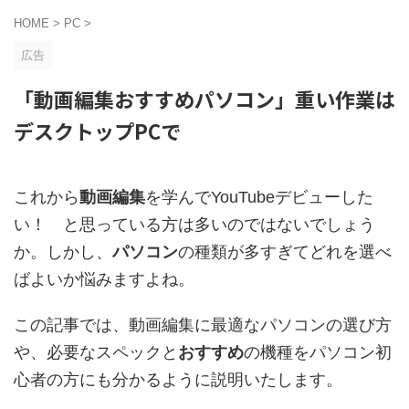
HOME
>
PC
>
広告
「動画編集おすすめパソコン」重い作業は
デスクトップPCで
これから
動画編集
を学んでYouTubeデビューした
い！ と思っている方は多いのではないでしょう
か。しかし、
パソコン
の種類が多すぎてどれを選べ
ばよいか悩みますよね。
この記事では、動画編集に最適なパソコンの選び方
や、必要なスペックと
おすすめ
の機種をパソコン初
心者の方にも分かるように説明いたします。