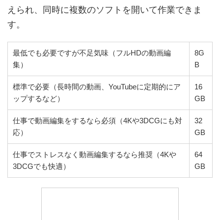
えられ、同時に複数のソフトを開いて作業できま
す。
最低でも必要ですが不足気味（フルHDの動画編
8G
集）
B
標準で必要（長時間の動画、YouTubeに定期的にア
16
ップするなど）
GB
仕事で動画編集をするなら必須（4Kや3DCGにも対
32
応）
GB
仕事でストレスなく動画編集するなら推奨（4Kや
64
3DCGでも快適）
GB