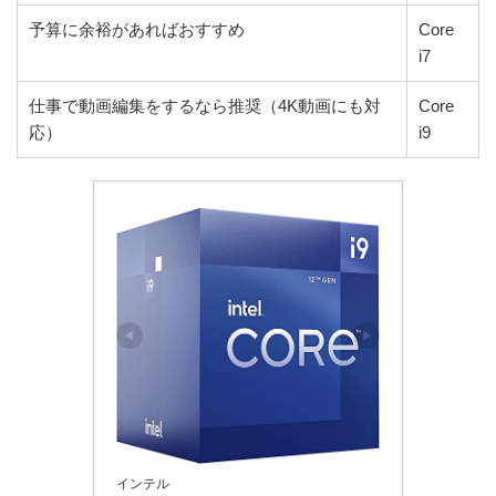
予算に余裕があればおすすめ
Core
i7
仕事で動画編集をするなら推奨（4K動画にも対
Core
応）
i9
インテル