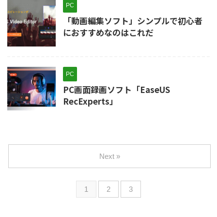
PC
「動画編集ソフト」シンプルで初心者
におすすめなのはこれだ
PC
PC画面録画ソフト「EaseUS
RecExperts」
Next »
1
2
3