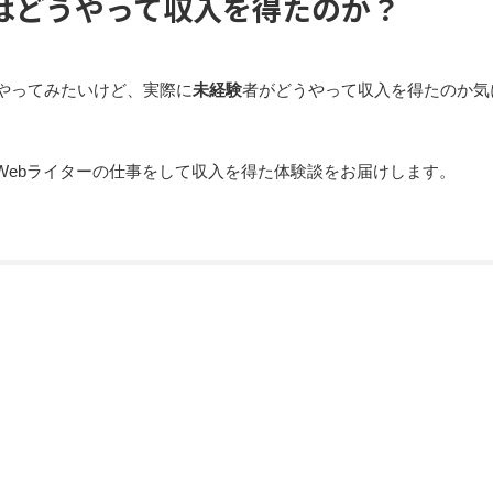
はどうやって収入を得たのか？
やってみたいけど、実際に
未経験
者がどうやって収入を得たのか気
Webライターの仕事をして収入を得た体験談をお届けします。