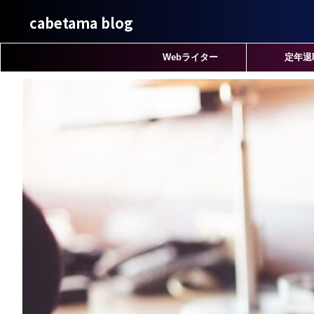
cabetama blog
Webライター
定年退