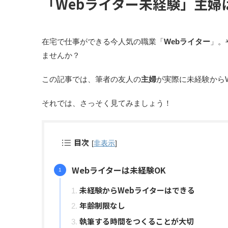
「Webライター未経験」主婦
在宅で仕事ができる今人気の職業「
Webライター
」。
ませんか？
この記事では、筆者の友人の
主婦
が実際に未経験から
それでは、さっそく見てみましょう！
目次
[
非表示
]
Webライターは未経験OK
未経験からWebライターはできる
年齢制限なし
執筆する時間をつくることが大切