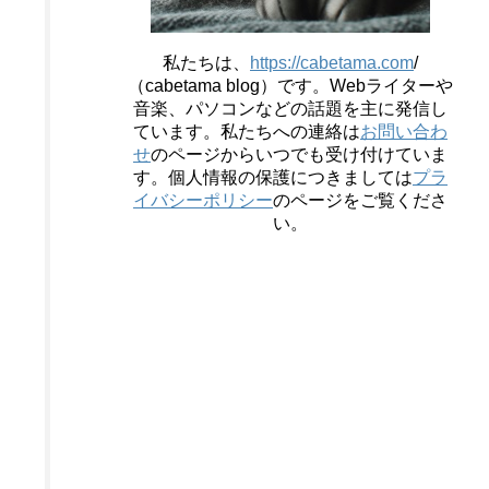
私たちは、
https://cabetama.com
/
（cabetama blog）です。
Webライターや
音楽、パソコンなどの話題を主に発信し
ています。私たちへの連絡は
お問い合わ
せ
のページからいつでも受け付けていま
す。個人情報の保護につきましては
プラ
イバシーポリシー
のページをご覧くださ
い。