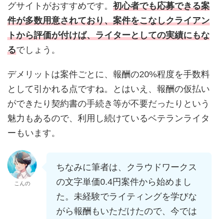
グサイトがおすすめです。
初心者でも応募できる案
件が多数用意されており、案件をこなしクライアン
トから評価が付けば、ライターとしての実績にもな
る
でしょう。
デメリットは案件ごとに、報酬の20%程度を手数料
として引かれる点ですね。とはいえ、報酬の仮払い
ができたり契約書の手続き等が不要だったりという
魅力もあるので、利用し続けているベテランライタ
ーもいます。
ちなみに筆者は、クラウドワークス
の文字単価0.4円案件から始めまし
こんの
た。未経験でライティングを学びな
がら報酬もいただけたので、今では