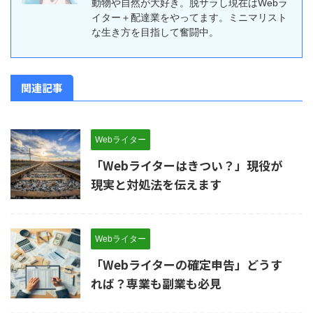
動物や自然が大好き。脱サラし現在はWebラ
イター＋配達業をやってます。ミニマリスト
な生き方を目指して奮闘中。
関連記事
Webライター
「Webライターはきつい？」現役が
現実と対処法を伝えます
Webライター
「Webライターの確定申告」どうす
れば？専業も副業も必見