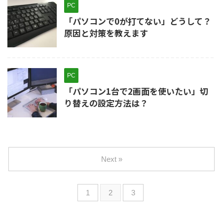
PC
「パソコンで0が打てない」どうして？
原因と対策を教えます
PC
「パソコン1台で2画面を使いたい」切
り替えの設定方法は？
Next »
1
2
3