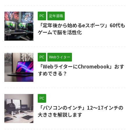
PC
定年退職
「定年後から始めるeスポーツ」60代も
ゲームで脳を活性化
PC
Webライター
「WebライターにChromebook」おす
すめできる？
PC
「パソコンのインチ」12～17インチの
大きさを解説します