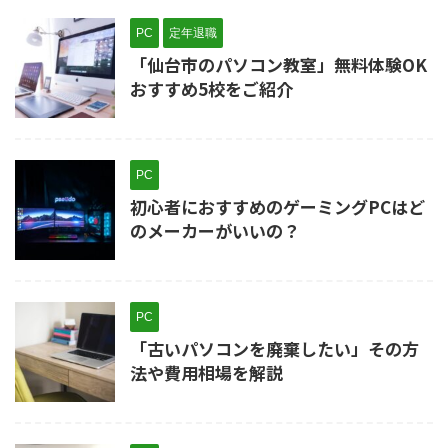
PC
定年退職
「仙台市のパソコン教室」無料体験OK
おすすめ5校をご紹介
PC
初心者におすすめのゲーミングPCはど
のメーカーがいいの？
PC
「古いパソコンを廃棄したい」その方
法や費用相場を解説