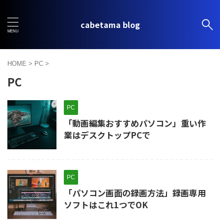
cabetama blog
HOME
>
PC
>
PC
PC
「動画編集おすすめパソコン」重い作
業はデスクトップPCで
PC
「パソコン画面の録画方法」録画専用
ソフトはこれ1つでOK