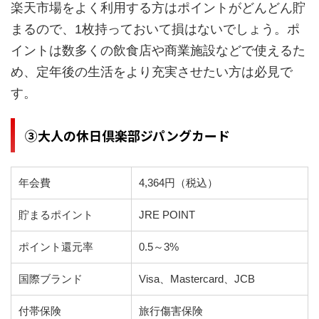
楽天市場をよく利用する方はポイントがどんどん貯
まるので、1枚持っておいて損はないでしょう。ポ
イントは数多くの飲食店や商業施設などで使えるた
め、定年後の生活をより充実させたい方は必見で
す。
③大人の休日倶楽部ジパングカード
年会費
4,364円（税込）
貯まるポイント
JRE POINT
ポイント還元率
0.5～3%
国際ブランド
Visa、Mastercard、JCB
付帯保険
旅行傷害保険