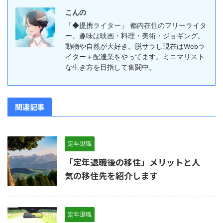
こんの
「◆提携ライター」 都内在住のフリーライタ
ー。趣味は映画・料理・美術・ジョギング。
動物や自然が大好き。脱サラし現在はWebラ
イター＋配達業をやってます。ミニマリスト
な生き方を目指して奮闘中。
関連記事
定年退職
「定年退職後の移住」メリットと人
気の移住先を紹介します
定年退職