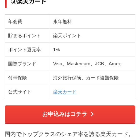
③楽天カード
年会費
永年無料
貯まるポイント
楽天ポイント
ポイント還元率
1%
国際ブランド
Visa、Mastercard、JCB、Amex
付帯保険
海外旅行保険、カード盗難保険
公式サイト
楽天カード
お申込みはコチラ
国内でトップクラスのシェア率を誇る楽天カード。