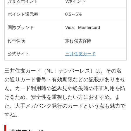
貯まるポイント
Vポイント
ポイント還元率
0.5～5%
国際ブランド
Visa、Mastercard
付帯保険
旅行傷害保険
公式サイト
三井住友カード
三井住友カード（NL：ナンバーレス）は、その名
の通りカード番号・有効期限などの記載がありませ
ん。カード利用時の盗み見や紛失時の不正利用を防
げるため、安全性を重視したい方におすすめ。ま
た、大手メガバンク発行のカードという点も魅力で
すね。