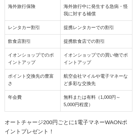
海外旅行保険
海外旅行中に発生する急病・怪
我に対する補償
レンタカー割引
提携レンタカーでの割引
飲食店割引
提携飲食店での割引
イオンショップでのポ
イオンショップでの買い物でポ
イントアップ
イントアップ
ポイント交換先の豊富
航空会社マイルや電子マネーな
さ
ど多彩な交換先
年会費
無料または有料（1,000円～
5,000円程度）
オートチャージ200円ごとに1電子マネーWAONポ
イントプレゼント！