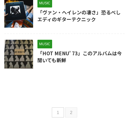
MUSIC
「ヴァン・ヘイレンの凄さ」恐るべし
エディのギターテクニック
MUSIC
「HOT MENU’ 73」このアルバムは今
聞いても新鮮
1
2