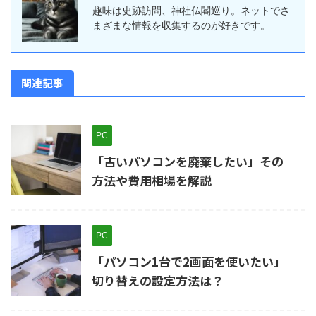
趣味は史跡訪問、神社仏閣巡り。ネットでさ
まざまな情報を収集するのが好きです。
関連記事
PC
「古いパソコンを廃棄したい」その
方法や費用相場を解説
PC
「パソコン1台で2画面を使いたい」
切り替えの設定方法は？