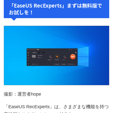
「EaseUS RecExperts」まずは無料版で
お試しを！
撮影：運営者hope
「EaseUS RecExperts」は、さまざまな機能を持つ