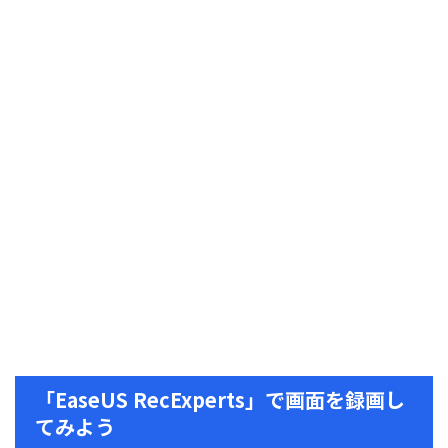
「EaseUS RecExperts」で画面を録画し
てみよう