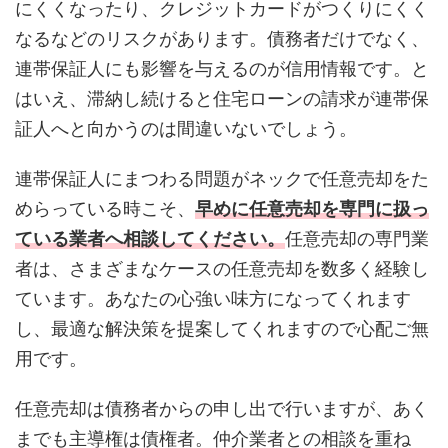
にくくなったり、クレジットカードがつくりにくく
なるなどのリスクがあります。債務者だけでなく、
連帯保証人にも影響を与えるのが信用情報です。と
はいえ、滞納し続けると住宅ローンの請求が連帯保
証人へと向かうのは間違いないでしょう。
連帯保証人にまつわる問題がネックで任意売却をた
めらっている時こそ、
早めに任意売却を専門に扱っ
ている業者へ相談してください。
任意売却の専門業
者は、さまざまなケースの任意売却を数多く経験し
ています。あなたの心強い味方になってくれます
し、最適な解決策を提案してくれますので心配ご無
用です。
任意売却は債務者からの申し出で行いますが、あく
までも主導権は債権者。仲介業者との相談を重ね