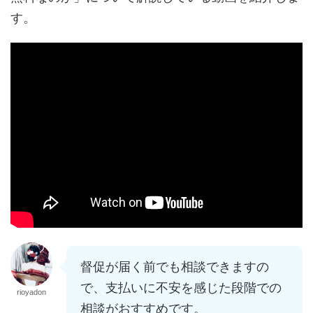
す。
督促が届く前でも相談できますの
で、支払いに不安を感じた段階での
rioyadon
相談がおすすめです。