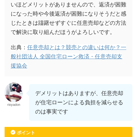
いほどメリットがありませんので、返済が困難
になった時や今後返済が困難になりそうだと感
じたときは躊躇せずすぐに任意売却などの方法
で解決に取り組んだほうがよろしいです。
出典：
任意売却とは？競売との違いは何か？一
般社団法人 全国住宅ローン救済・任意売却支
援協会
デメリットはありますが、任意売却
が住宅ローンによる負担を減らせる
rioyadon
のは事実です
ポイント