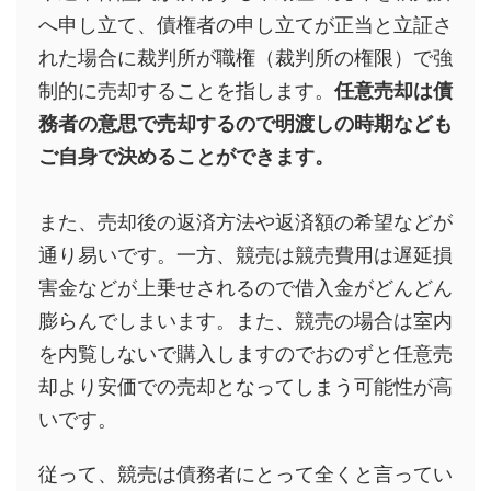
へ申し立て、債権者の申し立てが正当と立証さ
れた場合に裁判所が職権（裁判所の権限）で強
制的に売却することを指します。
任意売却は債
務者の意思で売却するので明渡しの時期なども
ご自身で決めることができます。
また、売却後の返済方法や返済額の希望などが
通り易いです。一方、競売は競売費用は遅延損
害金などが上乗せされるので借入金がどんどん
膨らんでしまいます。また、競売の場合は室内
を内覧しないで購入しますのでおのずと任意売
却より安価での売却となってしまう可能性が高
いです。
従って、競売は債務者にとって全くと言ってい