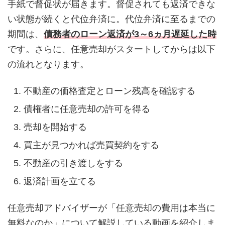
手紙で督促状が届きます。督促されても返済できな
い状態が続くと代位弁済に。代位弁済に至るまでの
期間は、
債務者のローン返済が3～6ヵ月遅延した時
です。さらに、任意売却がスタートしてからは以下
の流れとなります。
不動産の価格査定とローン残高を確認する
債権者に任意売却の許可を得る
売却を開始する
買主が見つかれば売買契約をする
不動産の引き渡しをする
返済計画を立てる
任意売却アドバイザーが「任意売却の費用は本当に
無料なのか」について解説している動画を紹介しま