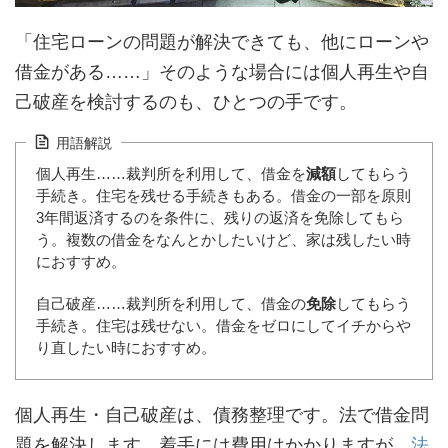
「住宅ローンの問題が解決できても、他にローンや
借金がある……」そのような場合には個人再生や自
己破産を検討するのも、ひとつの手です。
用語解説
個人再生……裁判所を利用して、借金を
減額
してもらう
手続き。住宅を残せる手続きもある。借金の一部を原則
3年間返済するのを条件に、残りの返済を免除してもら
う。複数の借金をなんとかしたいけど、家は残したい時
におすすめ。
自己破産……裁判所を利用して、借金の
免除
してもらう
手続き。住宅は残せない。借金をゼロにしてイチからや
り直したい時におすすめ。
個人再生・自己破産は、債務整理です。法で借金問
題を解決します。着手には費用はかかりますが、
法