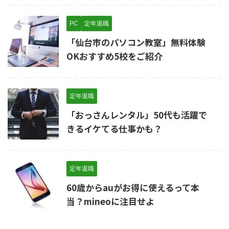
PC
定年退職
「仙台市のパソコン教室」無料体験
OKおすすめ5校をご紹介
定年退職
「おっさんレンタル」50代も活躍で
きるイケてる仕事かも？
定年退職
60歳からauがお得に使えるって本
当？mineoに注目せよ