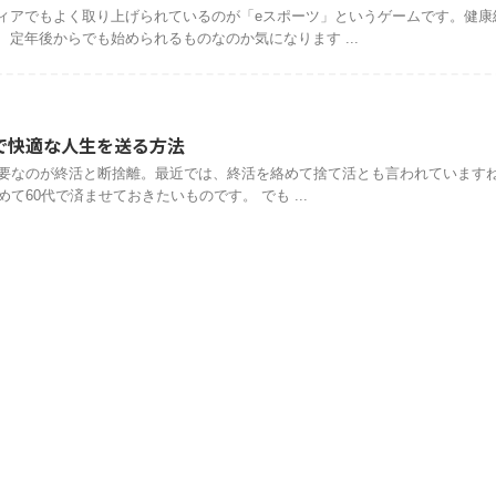
ィアでもよく取り上げられているのが「eスポーツ」というゲームです。健康
定年後からでも始められるものなのか気になります ...
で快適な人生を送る方法
必要なのが終活と断捨離。最近では、終活を絡めて捨て活とも言われています
て60代で済ませておきたいものです。 でも ...