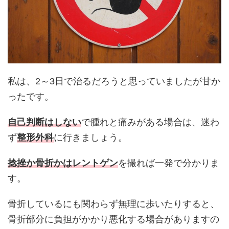
私は、2～3日で治るだろうと思っていましたが甘か
ったです。
自己判断はしない
で腫れと痛みがある場合は、迷わ
ず
整形外科
に行きましょう。
捻挫か骨折かはレントゲン
を撮れば一発で分かりま
す。
骨折しているにも関わらず無理に歩いたりすると、
骨折部分に負担がかかり悪化する場合がありますの