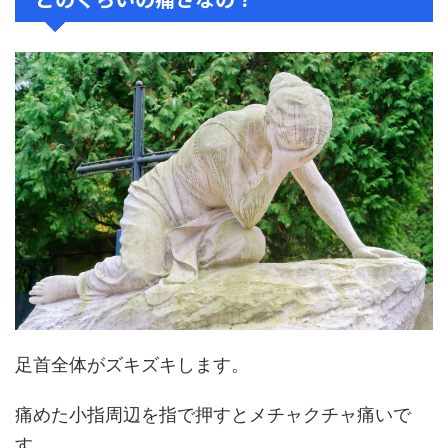
足首全体がズキズキします。
痛めた小指周辺を指で押すとメチャクチャ痛いで
す。