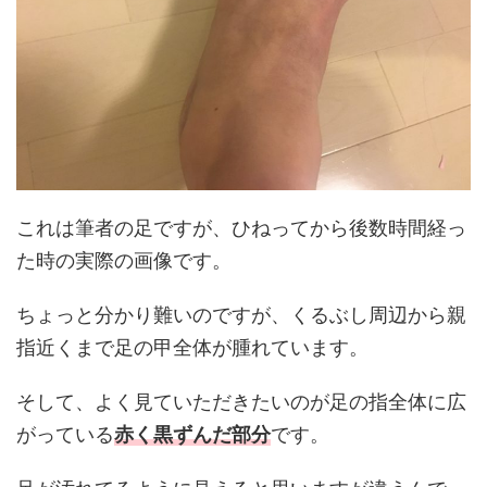
これは筆者の足ですが、ひねってから後数時間経っ
た時の実際の画像です。
ちょっと分かり難いのですが、くるぶし周辺から親
指近くまで足の甲全体が腫れています。
そして、よく見ていただきたいのが足の指全体に広
がっている
赤く黒ずんだ部分
です。