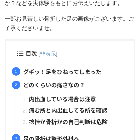
か？などを実体験をもとにお伝えいたします。
一部お見苦しい骨折した足の画像がございます。ご
了承くださいませ。
目次
[
非表示
]
グギッ！足をひねってしまった
どのくらいの痛さなの？
内出血している場合は注意
痛む所と内出血してる所を確認
捻挫か骨折かの自己判断は危険
足の骨折は整形外科へ