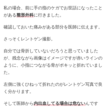
私の場合、前に手の指のケガでお世話になったこと
がある
整形外科
に行きました。
確認しておいた痛みがある部分を医師に伝えます。
さっそくレントゲン撮影。
自分では骨折していないだろうと思っていました
が、残念ながら画像はイメージですが赤いラインの
ように、小指につながる骨がポキッと折れていまし
た。
左側に強くひねって折れたのがレントゲン写真で良
く分かります。
そして医師から
内出血してる場合は危ない
んです