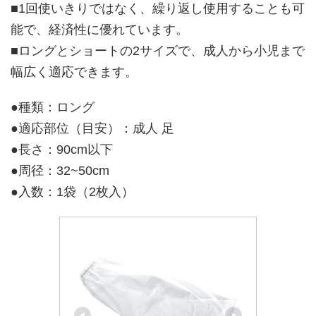
■1回使いきりではなく、繰り返し使用することも可
能で、経済性に優れています。
■ロングとショートの2サイズで、成人から小児まで
幅広く適応できます。
●種類：ロング
●適応部位（目安）：成人 足
●長さ：90cm以下
●周径：32~50cm
●入数：1袋（2枚入）