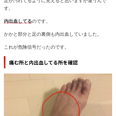
足が汚れてるように見えると思いますが違うんで
す。
内出血してる
のです。
かかと部分と足の裏側も内出血していました。
これが危険信号だったのです。
痛む所と内出血してる所を確認