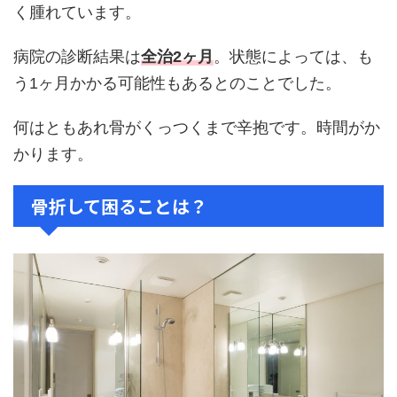
く腫れています。
病院の診断結果は
全治2ヶ月
。状態によっては、も
う1ヶ月かかる可能性もあるとのことでした。
何はともあれ骨がくっつくまで辛抱です。時間がか
かります。
骨折して困ることは？