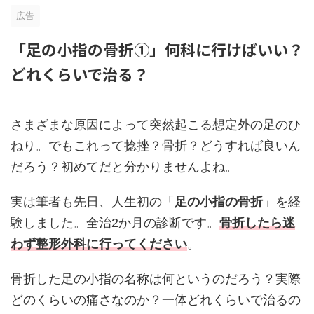
広告
「足の小指の骨折①」何科に行けばいい？
どれくらいで治る？
さまざまな原因によって突然起こる想定外の足のひ
ねり。でもこれって捻挫？骨折？どうすれば良いん
だろう？初めてだと分かりませんよね。
実は筆者も先日、人生初の「
足の小指の骨折
」を経
験しました。全治2か月の診断です。
骨折したら迷
わず整形外科に行ってください
。
骨折した足の小指の名称は何というのだろう？実際
どのくらいの痛さなのか？一体どれくらいで治るの