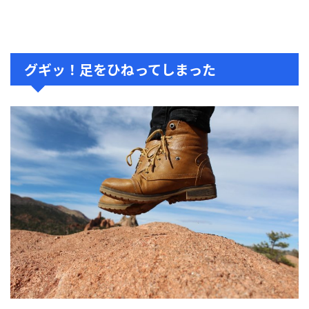
グギッ！足をひねってしまった