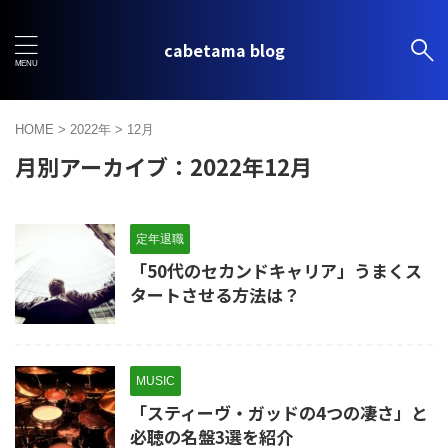
cabetama blog
HOME
>
2022年
>
12月
月別アーカイブ：2022年12月
定年退職
「50代のセカンドキャリア」うまくス
タートさせる方法は？
MUSIC
「スティーヴ・ガッドの4つの凄さ」と
必聴の名盤3選を紹介