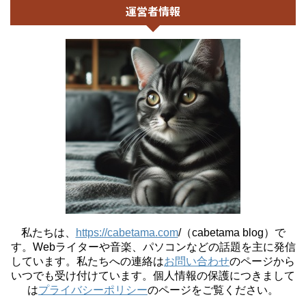
運営者情報
私たちは、
https://cabetama.com
/（cabetama blog）で
す。
Webライターや音楽、パソコンなどの話題を主に発信
しています。私たちへの連絡は
お問い合わせ
のページから
いつでも受け付けています。個人情報の保護につきまして
は
プライバシーポリシー
のページをご覧ください。