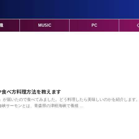
職
MUSIC
PC
や食べ方料理方法を教えます
」が届いたので食べてみました。どう料理したら美味しいのかを紹介します。
海峡サーモンとは、青森県の津軽海峡で養殖 ...