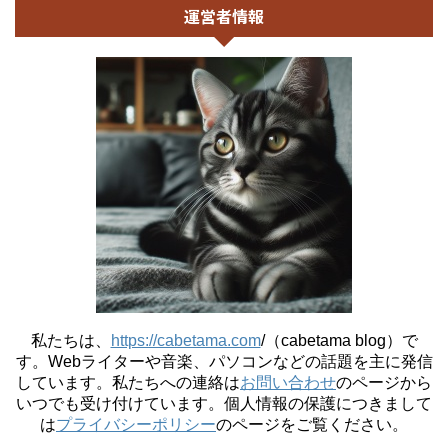
運営者情報
私たちは、
https://cabetama.com
/（cabetama blog）で
す。
Webライターや音楽、パソコンなどの話題を主に発信
しています。私たちへの連絡は
お問い合わせ
のページから
いつでも受け付けています。個人情報の保護につきまして
は
プライバシーポリシー
のページをご覧ください。