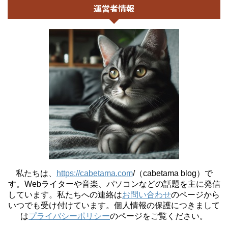
運営者情報
私たちは、
https://cabetama.com
/（cabetama blog）で
す。
Webライターや音楽、パソコンなどの話題を主に発信
しています。私たちへの連絡は
お問い合わせ
のページから
いつでも受け付けています。個人情報の保護につきまして
は
プライバシーポリシー
のページをご覧ください。