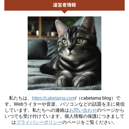
運営者情報
私たちは、
https://cabetama.com
/（cabetama blog）で
す。
Webライターや音楽、パソコンなどの話題を主に発信
しています。私たちへの連絡は
お問い合わせ
のページから
いつでも受け付けています。個人情報の保護につきまして
は
プライバシーポリシー
のページをご覧ください。