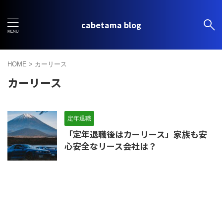
cabetama blog
HOME
>
カーリース
カーリース
定年退職
「定年退職後はカーリース」家族も安
心安全なリース会社は？