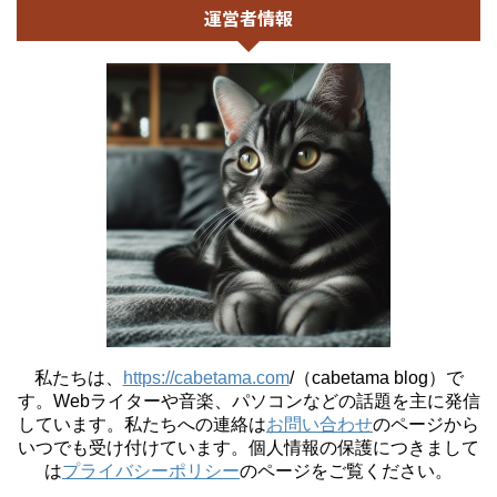
運営者情報
私たちは、
https://cabetama.com
/（cabetama blog）で
す。
Webライターや音楽、パソコンなどの話題を主に発信
しています。私たちへの連絡は
お問い合わせ
のページから
いつでも受け付けています。個人情報の保護につきまして
は
プライバシーポリシー
のページをご覧ください。