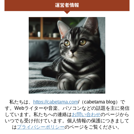
運営者情報
私たちは、
https://cabetama.com
/（cabetama blog）で
す。
Webライターや音楽、パソコンなどの話題を主に発信
しています。私たちへの連絡は
お問い合わせ
のページから
いつでも受け付けています。個人情報の保護につきまして
は
プライバシーポリシー
のページをご覧ください。