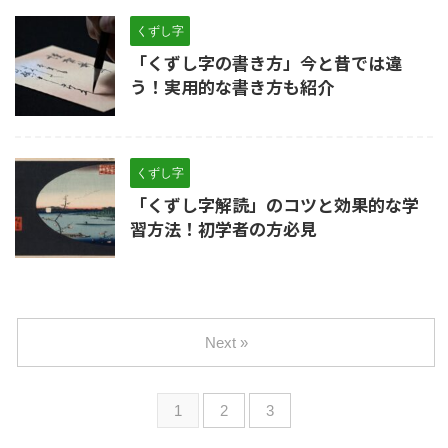
くずし字
「くずし字の書き方」今と昔では違
う！実用的な書き方も紹介
くずし字
「くずし字解読」のコツと効果的な学
習方法！初学者の方必見
Next »
1
2
3