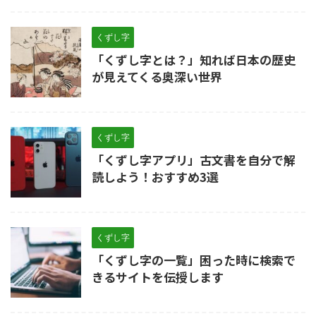
くずし字
「くずし字とは？」知れば日本の歴史
が見えてくる奥深い世界
くずし字
「くずし字アプリ」古文書を自分で解
読しよう！おすすめ3選
くずし字
「くずし字の一覧」困った時に検索で
きるサイトを伝授します