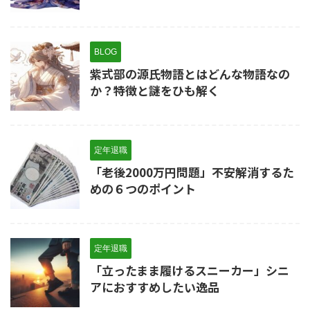
BLOG
紫式部の源氏物語とはどんな物語なの
か？特徴と謎をひも解く
定年退職
「老後2000万円問題」不安解消するた
めの６つのポイント
定年退職
「立ったまま履けるスニーカー」シニ
アにおすすめしたい逸品