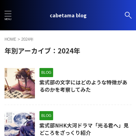
cabetama blog
HOME
>
2024年
年別アーカイブ：2024年
BLOG
紫式部の文字にはどのような特徴があ
るのかを考察してみた
BLOG
紫式部NHK大河ドラマ「光る君へ」見
どころをざっくり紹介