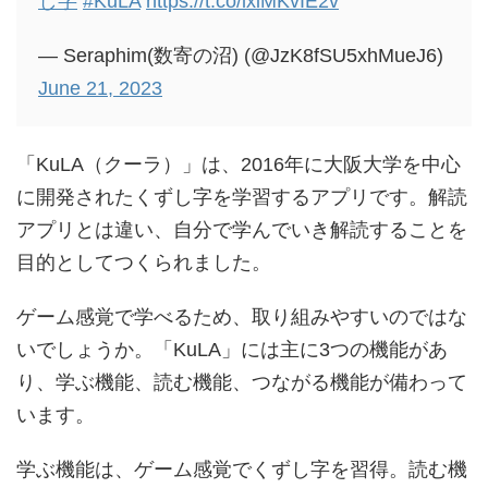
し字
#KuLA
https://t.co/lxiMKvIE2v
— Seraphim(数寄の沼) (@JzK8fSU5xhMueJ6)
June 21, 2023
「KuLA（クーラ）」は、2016年に大阪大学を中心
に開発されたくずし字を学習するアプリです。
解読
アプリとは違い、自分で学んでいき解読することを
目的としてつくられました。
ゲーム感覚で学べるため、取り組みやすいのではな
いでしょうか。「KuLA」には主に3つの機能があ
り、学ぶ機能、読む機能、つながる機能が備わって
います。
学ぶ機能は、ゲーム感覚でくずし字を習得。読む機