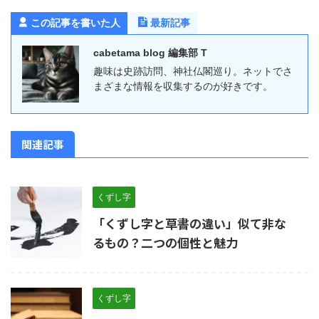
この記事を書いた人
最新記事
cabetama blog 編集部 T
趣味は史跡訪問、神社仏閣巡り。ネットでさ
まざまな情報を収集するのが好きです。
関連記事
くずし字
「くずし字と草書の違い」似て非な
るもの？二つの個性と魅力
くずし字