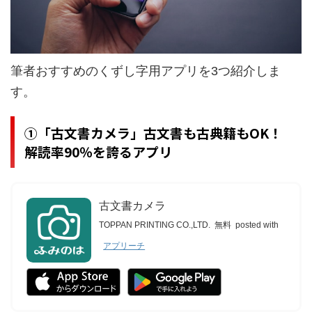
筆者おすすめのくずし字用アプリを3つ紹介しま
す。
①「古文書カメラ」古文書も古典籍もOK！
解読率90％を誇るアプリ
古文書カメラ
TOPPAN PRINTING CO.,LTD.
無料
posted with
アプリーチ