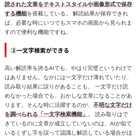
読された文章をテキストスタイルや画像形式で保存
する機能
を搭載している。
解読結果が保存できれ
ば、必要な時にいつでもスマホの画面から見られま
すので便利な機能ですね。
②一文字検索ができる
高い解読率を誇るAIでも、やはり完璧というわけで
はありません。なかには一文字だけ薄れていたり、
読み取り結果に誤りがあることも。
一文字だけ読
めなかった場合でも、おかしな文章になることがあ
ります。そんな時に活躍するのが、
不明な文字だけ
を調べられる「一文字検索機能」
。
読み取りはで
きているのに文章が成立していないのは、AIが似て
いるくずし字を誤って認識し解読している場合がほ