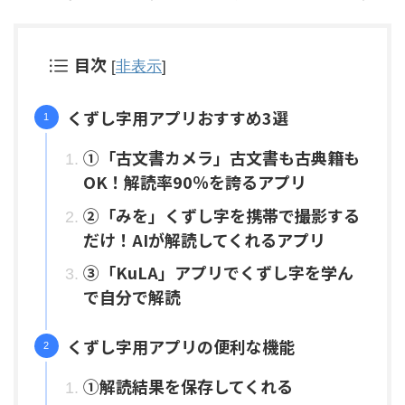
目次
[
非表示
]
くずし字用アプリおすすめ3選
①「古文書カメラ」古文書も古典籍も
OK！解読率90％を誇るアプリ
②「みを」くずし字を携帯で撮影する
だけ！AIが解読してくれるアプリ
③「KuLA」アプリでくずし字を学ん
で自分で解読
くずし字用アプリの便利な機能
①解読結果を保存してくれる