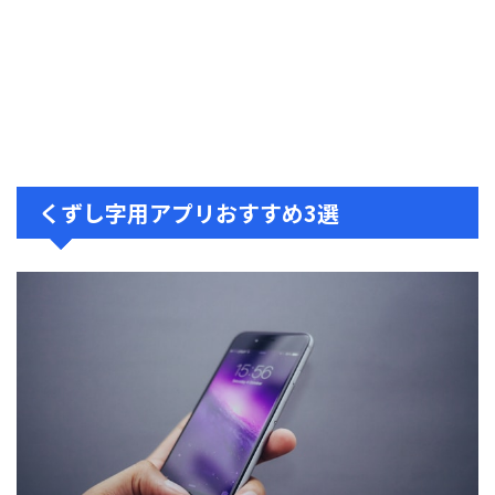
くずし字用アプリおすすめ3選