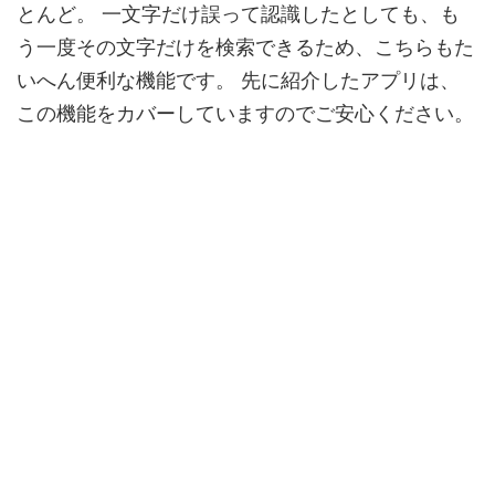
とんど。
一文字だけ誤って認識したとしても、も
う一度その文字だけを検索できるため、こちらもた
いへん便利な機能です。
先に紹介したアプリは、
この機能をカバーしていますのでご安心ください。