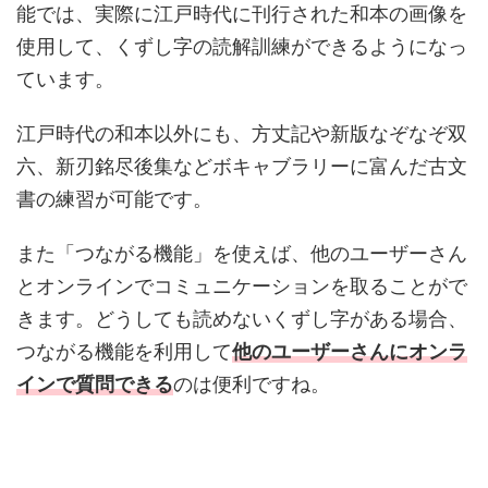
能では、実際に江戸時代に刊行された和本の画像を
使用して、くずし字の読解訓練ができるようになっ
ています。
江戸時代の和本以外にも、
方丈記や新版なぞなぞ双
六、新刃銘尽後集などボキャブラリーに富んだ古文
書の練習が可能です。
また「つながる機能」を使えば、他のユーザーさん
とオンラインでコミュニケーションを取ることがで
きます。どうしても読めないくずし字がある場合、
つながる機能を利用して
他のユーザーさんにオンラ
インで質問できる
のは便利ですね。