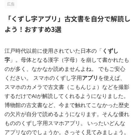
広告
「くずし字アプリ」古文書を自分で解読し
よう！おすすめ3選
江戸時代以前に使用されていた日本の「
くずし
字
」。
母体となる漢字（字母）を崩して書かれたも
のが多く、なかなか読めませんよね。
でもご安心
ください。
スマホの
くずし字用
アプリ
を使えば、
スマホのカメラで古文書（こもんじょ）などを撮影
するだけでAIが解読してくれるようになりました。
博物館の古文書など、今まで触れてこなかった歴史
の欠片が自分で読めるようになります。そんな優れ
もののくずし字用スマホアプリ。
いったいどんな
アプリなのでしょうか。
さっそく見てみましょう。