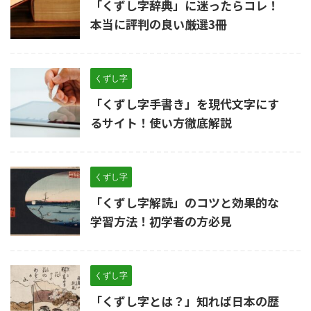
「くずし字辞典」に迷ったらコレ！
本当に評判の良い厳選3冊
くずし字
「くずし字手書き」を現代文字にす
るサイト！使い方徹底解説
くずし字
「くずし字解読」のコツと効果的な
学習方法！初学者の方必見
くずし字
「くずし字とは？」知れば日本の歴