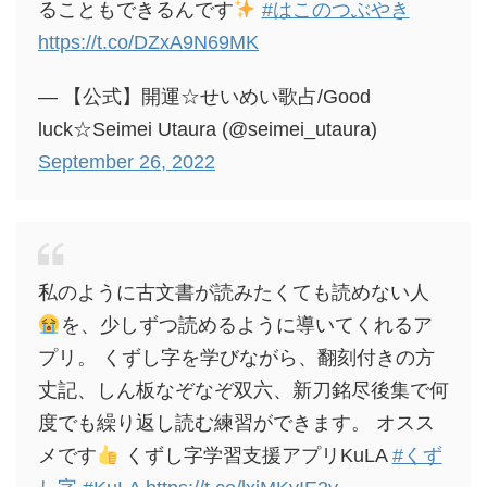
ることもできるんです
#はこのつぶやき
https://t.co/DZxA9N69MK
— 【公式】開運☆せいめい歌占/Good
luck☆Seimei Utaura (@seimei_utaura)
September 26, 2022
私のように古文書が読みたくても読めない人
を、少しずつ読めるように導いてくれるア
プリ。 くずし字を学びながら、翻刻付きの方
丈記、しん板なぞなぞ双六、新刀銘尽後集で何
度でも繰り返し読む練習ができます。 オスス
メです
くずし字学習支援アプリKuLA
#くず