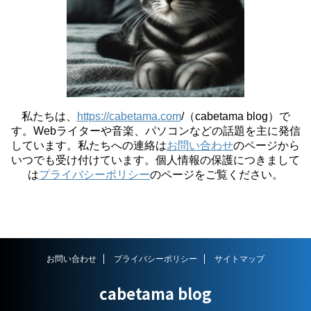
私たちは、
https://cabetama.com
/（cabetama blog）で
す。
Webライターや音楽、パソコンなどの話題を主に発信
しています。私たちへの連絡は
お問い合わせ
のページから
いつでも受け付けています。個人情報の保護につきまして
は
プライバシーポリシー
のページをご覧ください。
お問い合わせ
プライバシーポリシー
サイトマップ
cabetama blog