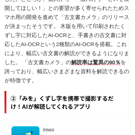
開してほしい！」との要望が多く寄せられたためス
マホ用の開発を進めて「古文書カメラ」のリリース
が決まったそうです。
木版を用いて印刷されたく
ずし字に対応したAI-OCRと、手書きの古文書に対
応したAI-OCRという2種類のAI-OCRを搭載。これ
により、
幅広い古文書の解読ができるようになりま
した。
「古文書カメラ」の
解
読率は驚異の90％
を
誇っており、幅広いさまざまな資料を解読できるの
が特徴です。
②「みを」くずし字を携帯で撮影するだ
け！AIが解読してくれるアプリ
miwo