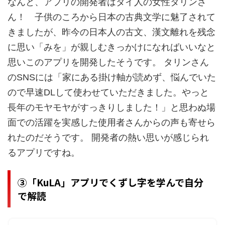
なんと、アプリの開発者はタイ人の女性タリンさ
ん！ 子供のころから日本の古典文学に魅了されて
きましたが、昨今の日本人の古文、漢文離れを残念
に思い
「み
を」が親しむきっかけになればいいなと
思いこのアプリを開発したそうです。
タリンさん
のSNSには「家にある掛け軸が読めず、悩んでいた
ので早速DLして使わせていただきました。やっと
長年のモヤモヤがすっきりしました！」と思わぬ場
面での活躍を実感した使用者さんからの声も寄せら
れたのだそうです。 開発者の熱い思いが感じられ
るアプリですね。
③
「KuLA」アプリで
くずし字を学んで自分
で解読