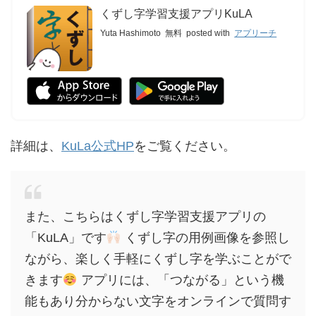
くずし字学習支援アプリKuLA
Yuta Hashimoto
無料
posted with
アプリーチ
詳細は、
KuLa公式HP
をご覧ください。
また、こちらはくずし字学習支援アプリの
「KuLA」です
くずし字の用例画像を参照し
ながら、楽しく手軽にくずし字を学ぶことがで
きます
アプリには、「つながる」という機
能もあり分からない文字をオンラインで質問す