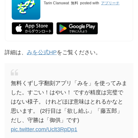
Tarin Clanuwat
無料
posted with
アプリーチ
詳細は、
みを公式HP
をご覧ください。
無料くずし字翻刻アプリ「みを」を使ってみま
した。すごい！はやい！ ですが精度は完璧で
はない様子。 けれどほぼ意味はとれるかなと
思います。 (2行目は「欲し給ふ」「藤五郎」
だし、守勝は「御供」です)
pic.twitter.com/Uclt3RpDp1