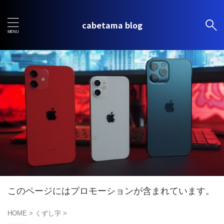
cabetama blog
このページにはプロモーションが含まれています。
HOME
>
くずし字
>