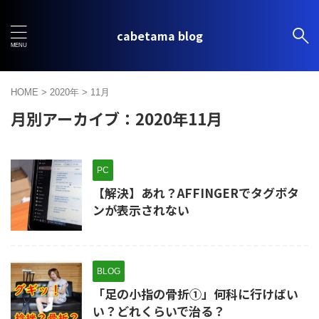
cabetama blog
HOME
>
2020年
>
11月
月別アーカイブ：2020年11月
PC
【解決】あれ？AFFINGERでタグボタ
ンが表示されない
BLOG
「足の小指の骨折①」何科に行けばい
い？どれくらいで治る？