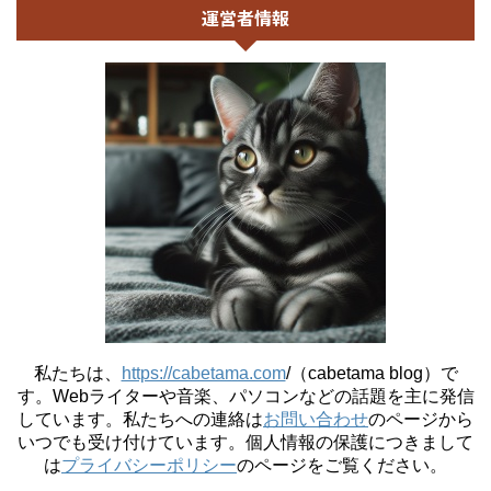
運営者情報
私たちは、
https://cabetama.com
/（cabetama blog）で
す。
Webライターや音楽、パソコンなどの話題を主に発信
しています。私たちへの連絡は
お問い合わせ
のページから
いつでも受け付けています。個人情報の保護につきまして
は
プライバシーポリシー
のページをご覧ください。