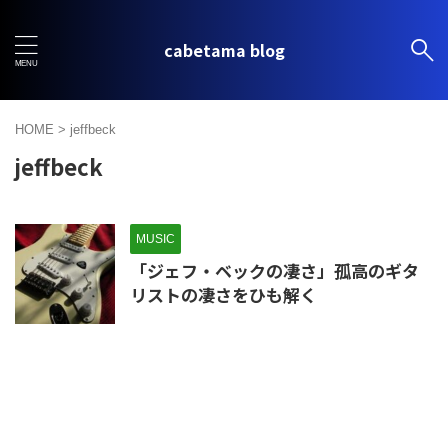
cabetama blog
HOME
>
jeffbeck
jeffbeck
MUSIC
「ジェフ・ベックの凄さ」孤高のギタ
リストの凄さをひも解く