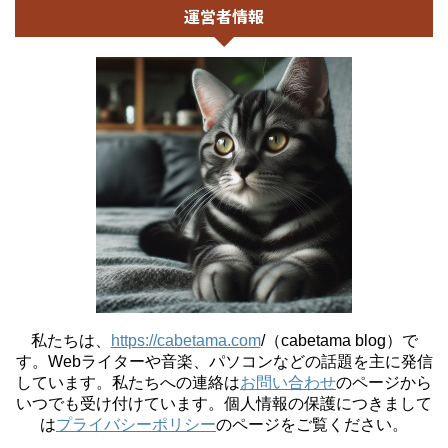
運営者情報
私たちは、
https://cabetama.com
/（cabetama blog）で
す。
Webライターや音楽、パソコンなどの話題を主に発信
しています。私たちへの連絡は
お問い合わせ
のページから
いつでも受け付けています。個人情報の保護につきまして
は
プライバシーポリシー
のページをご覧ください。