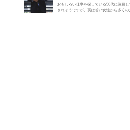
おもしろい仕事を探している50代に注目
されそうですが、実は若い女性から多くの支