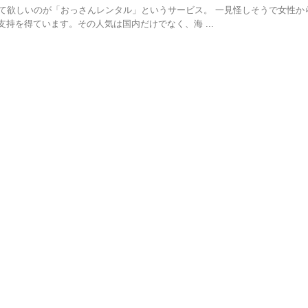
して欲しいのが「おっさんレンタル」というサービス。 一見怪しそうで女性か
持を得ています。その人気は国内だけでなく、海 ...