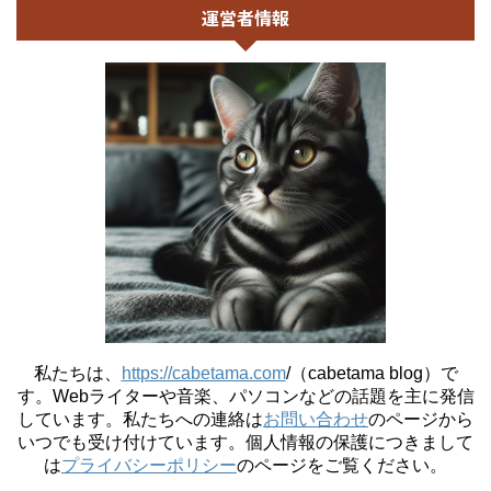
運営者情報
私たちは、
https://cabetama.com
/（cabetama blog）で
す。
Webライターや音楽、パソコンなどの話題を主に発信
しています。私たちへの連絡は
お問い合わせ
のページから
いつでも受け付けています。個人情報の保護につきまして
は
プライバシーポリシー
のページをご覧ください。