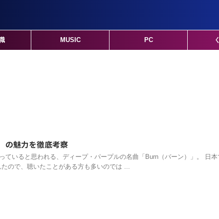
職
MUSIC
PC
ン）の魅力を徹底考察
知っていると思われる、ディープ・パープルの名曲「Burn（バーン）」。 日本
たので、聴いたことがある方も多いのでは ...