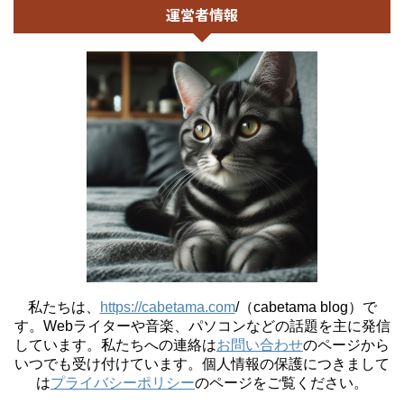
運営者情報
私たちは、
https://cabetama.com
/（cabetama blog）で
す。
Webライターや音楽、パソコンなどの話題を主に発信
しています。私たちへの連絡は
お問い合わせ
のページから
いつでも受け付けています。個人情報の保護につきまして
は
プライバシーポリシー
のページをご覧ください。