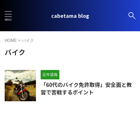
cabetama blog
HOME
>
バイク
バイク
定年退職
「60代のバイク免許取得」安全面と教
習で苦戦するポイント