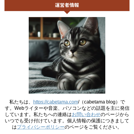
運営者情報
私たちは、
https://cabetama.com
/（cabetama blog）で
す。
Webライターや音楽、パソコンなどの話題を主に発信
しています。私たちへの連絡は
お問い合わせ
のページから
いつでも受け付けています。個人情報の保護につきまして
は
プライバシーポリシー
のページをご覧ください。