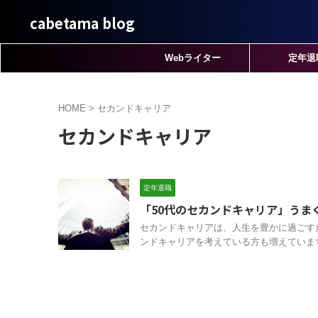
cabetama blog
Webライター
定年退
HOME
>
セカンドキャリア
セカンドキャリア
定年退職
「50代のセカンドキャリア」うま
セカンドキャリアは、人生を豊かに過ごす
ンドキャリアを考えている方も増えています。